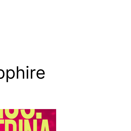
pphire