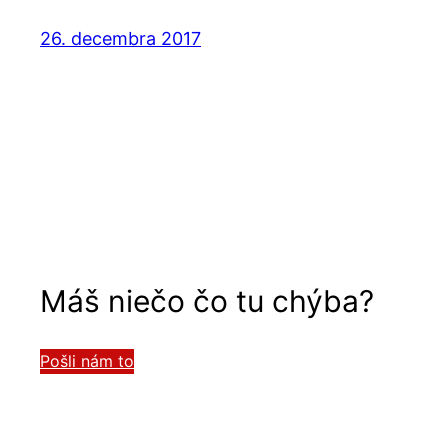
26. decembra 2017
Máš niečo čo tu chýba?
Pošli nám to