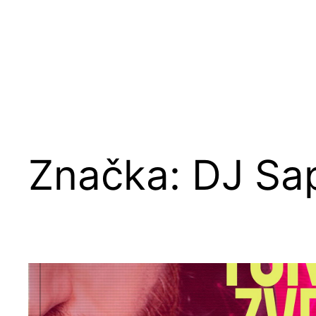
Značka:
DJ Sa