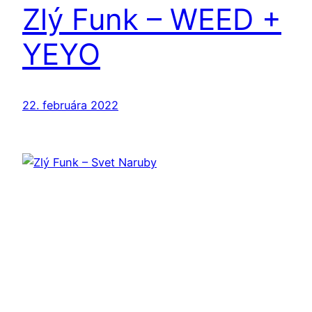
Zlý Funk – WEED +
YEYO
22. februára 2022