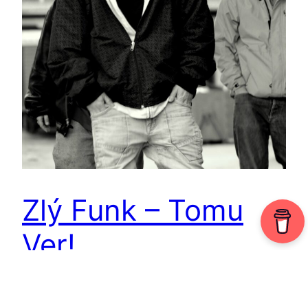
Zlý Funk – Tomu
Ver!
1. januára 2015