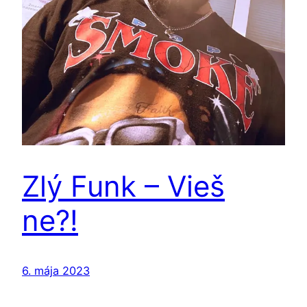
Zlý Funk – Vieš
ne?!
6. mája 2023