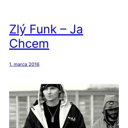
Zlý Funk – Ja
Chcem
1. marca 2016