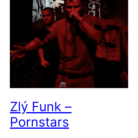
Zlý Funk –
Pornstars