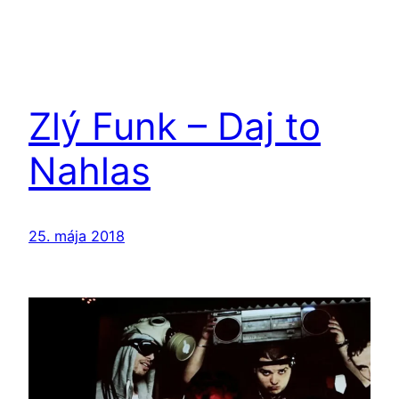
Zlý Funk – Daj to
Nahlas
25. mája 2018