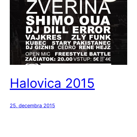
Halovica 2015
25. decembra 2015