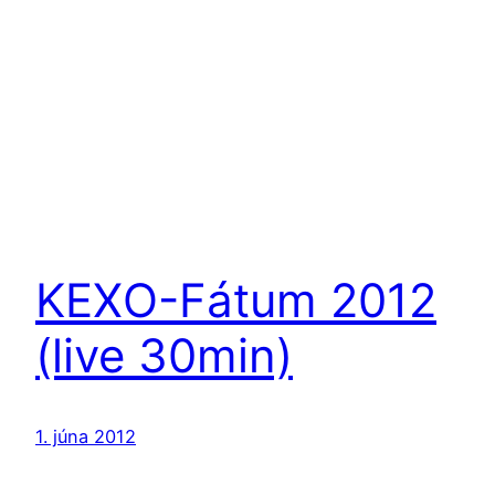
KEXO-Fátum 2012
(live 30min)
1. júna 2012