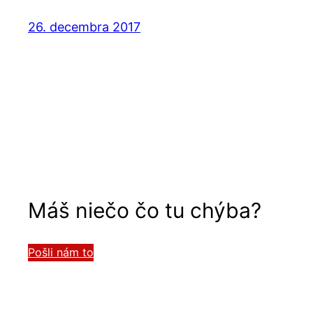
26. decembra 2017
Máš niečo čo tu chýba?
Pošli nám to