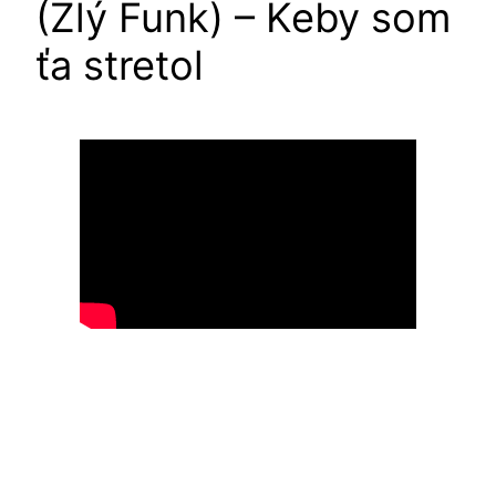
(Zlý Funk) – Keby som
ťa stretol