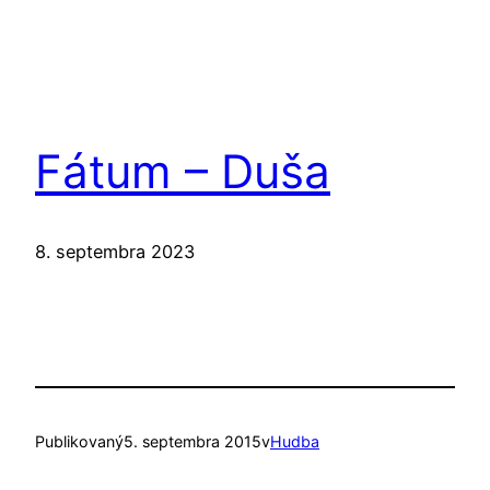
Fátum – Duša
8. septembra 2023
Publikovaný
5. septembra 2015
v
Hudba