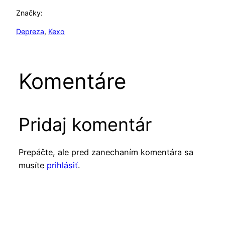
Značky:
Depreza
, 
Kexo
Komentáre
Pridaj komentár
Prepáčte, ale pred zanechaním komentára sa
musíte
prihlásiť
.