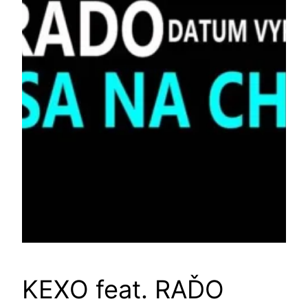
KEXO feat. RAĎO