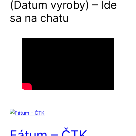
(Datum vyroby) – Ide
sa na chatu
Fátum – ČTK