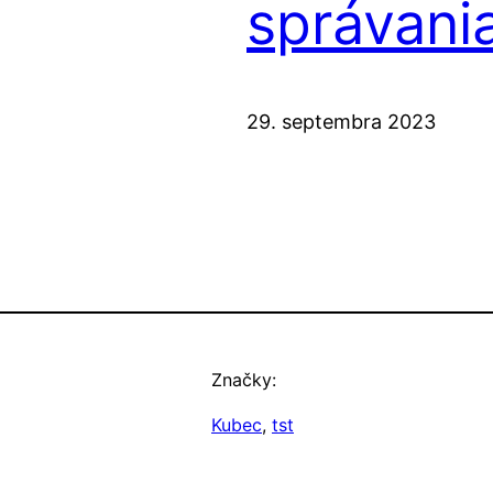
správani
29. septembra 2023
Značky:
Kubec
, 
tst