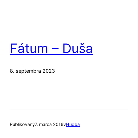
Fátum – Duša
8. septembra 2023
Publikovaný
7. marca 2016
v
Hudba